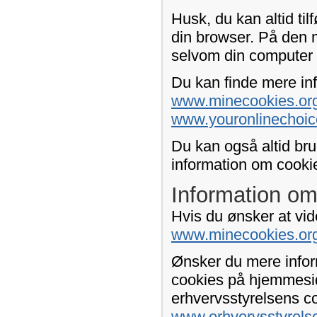
Husk, du kan altid tilf
din browser. På den 
selvom din computer 
Du kan finde mere inf
www.minecookies.org
www.youronlinechoic
Du kan også altid bru
information om cookie-
Information om
Hvis du ønsker at vid
www.minecookies.or
Ønsker du mere infor
cookies på hjemmesid
erhvervsstyrelsens c
www.erhvervsstyrels