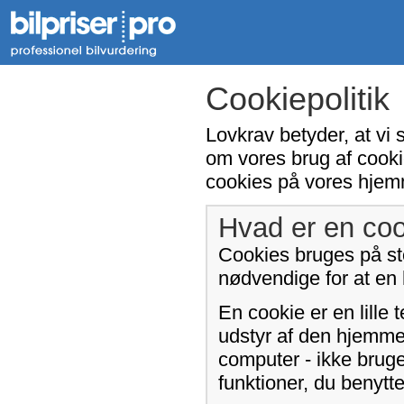
Cookiepolitik
Lovkrav betyder, at vi 
om vores brug af cooki
cookies på vores hjem
Hvad er en coo
Cookies bruges på sto
nødvendige for at en
En cookie er en lille 
udstyr af den hjemme
computer - ikke bruge
funktioner, du benyt