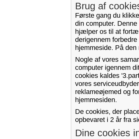
Brug af cooki
Første gang du klikke
din computer. Denne f
hjælper os til at for
derigennem forbedre 
hjemmeside. På den må
Nogle af vores samar
computer igennem di
cookies kaldes '3.par
vores serviceudbydere.
reklameøjemed og for
hjemmesiden.
De cookies, der plac
opbevaret i 2 år fra 
Dine cookies in