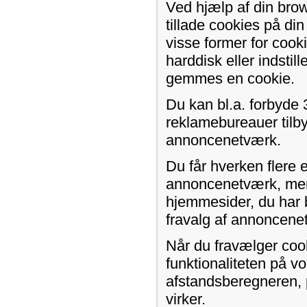
Ved hjælp af din brow
tillade cookies på d
visse former for cook
harddisk eller indstil
gemmes en cookie.
Du kan bl.a. forbyde 
reklamebureauer tilby
annoncenetværk.
Du får hverken flere 
annoncenetværk, men 
hjemmesider, du har 
fravalg af annoncene
Når du fravælger coo
funktionaliteten på v
afstandsberegneren, p
virker.