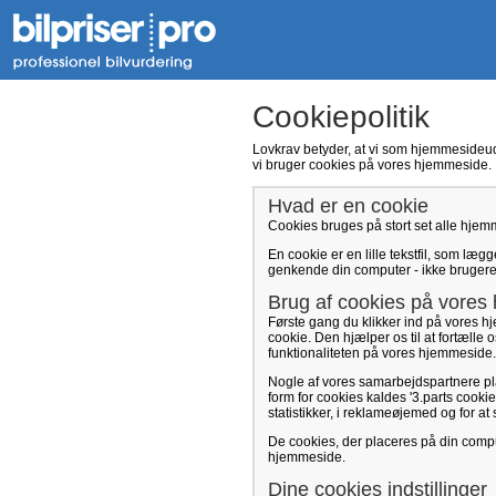
Cookiepolitik
Lovkrav betyder, at vi som hjemmesideudb
vi bruger cookies på vores hjemmeside.
Hvad er en cookie
Cookies bruges på stort set alle hjem
En cookie er en lille tekstfil, som læ
genkende din computer - ikke brugeren
Brug af cookies på vores
Første gang du klikker ind på vores h
cookie. Den hjælper os til at fortæl
funktionaliteten på vores hjemmeside. 
Nogle af vores samarbejdspartnere p
form for cookies kaldes '3.parts cooki
statistikker, i reklameøjemed og for 
De cookies, der placeres på din compu
hjemmeside.
Dine cookies indstillinger