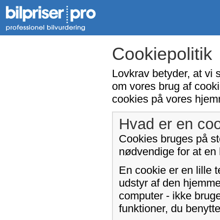
Cookiepolitik
Lovkrav betyder, at vi 
om vores brug af cooki
cookies på vores hjem
Hvad er en coo
Cookies bruges på sto
nødvendige for at en
En cookie er en lille 
udstyr af den hjemme
computer - ikke bruge
funktioner, du benyt