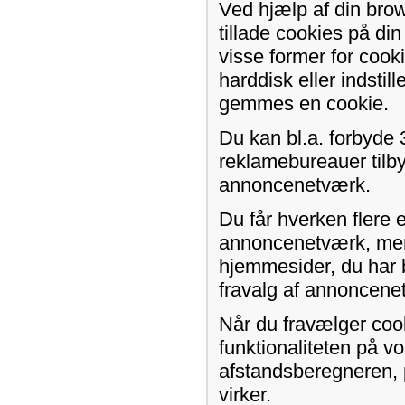
Ved hjælp af din brow
tillade cookies på d
visse former for cook
harddisk eller indstil
gemmes en cookie.
Du kan bl.a. forbyde 
reklamebureauer tilby
annoncenetværk.
Du får hverken flere 
annoncenetværk, men 
hjemmesider, du har 
fravalg af annoncene
Når du fravælger coo
funktionaliteten på v
afstandsberegneren, p
virker.