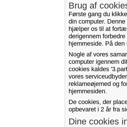
Brug af cooki
Første gang du klikke
din computer. Denne f
hjælper os til at for
derigennem forbedre 
hjemmeside. På den må
Nogle af vores samar
computer igennem di
cookies kaldes '3.par
vores serviceudbydere.
reklameøjemed og for
hjemmesiden.
De cookies, der plac
opbevaret i 2 år fra 
Dine cookies in