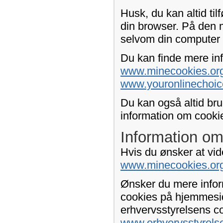
Husk, du kan altid tilf
din browser. På den 
selvom din computer 
Du kan finde mere inf
www.minecookies.org
www.youronlinechoic
Du kan også altid bru
information om cookie-
Information om
Hvis du ønsker at vid
www.minecookies.or
Ønsker du mere infor
cookies på hjemmesid
erhvervsstyrelsens c
www.erhvervsstyrels