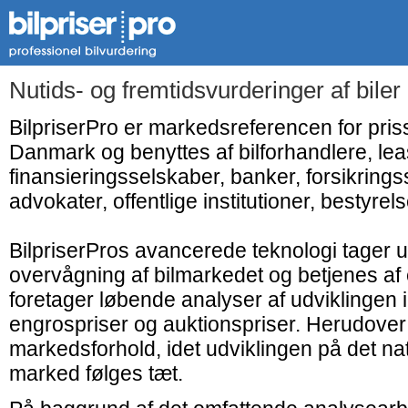
Nutids- og fremtidsvurderinger af bile
BilpriserPro er markedsreferencen for priss
Danmark og benyttes af bilforhandlere, le
finansieringsselskaber, banker, forsikringss
advokater, offentlige institutioner, bestyrelse
BilpriserPros avancerede teknologi tager 
overvågning af bilmarkedet og betjenes af 
foretager løbende analyser af udviklingen
engrospriser og auktionspriser. Herudover
markedsforhold, idet udviklingen på det nat
marked følges tæt.