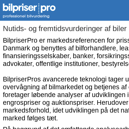
Nutids- og fremtidsvurderinger af bile
BilpriserPro er markedsreferencen for priss
Danmark og benyttes af bilforhandlere, le
finansieringsselskaber, banker, forsikringss
advokater, offentlige institutioner, bestyrelse
BilpriserPros avancerede teknologi tager 
overvågning af bilmarkedet og betjenes af 
foretager løbende analyser af udviklingen
engrospriser og auktionspriser. Herudover
markedsforhold, idet udviklingen på det nat
marked følges tæt.