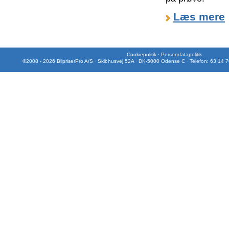
Læs mere
Cookiepolitik
·
Persondatapolitik
©2008 - 2026 BilpriserPro A/S · Skibhusvej 52A · DK-5000 Odense C · Telefon: 63 14 7