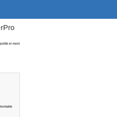
erPro
politik er ment
 kontakte