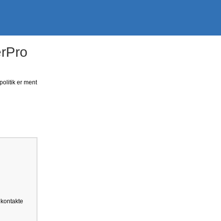
erPro
politik er ment
 kontakte