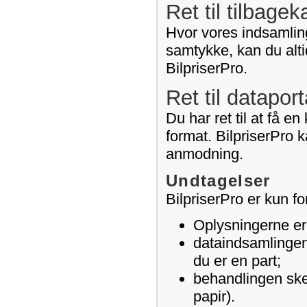
Ret til tilbage
Hvor vores indsamling
samtykke, kan du alti
BilpriserPro.
Ret til dataport
Du har ret til at få e
format. BilpriserPro k
anmodning.
Undtagelser
BilpriserPro er kun fo
Oplysningerne er l
dataindsamlingen 
du er en part;
behandlingen sker
papir).