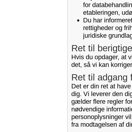
for databehandlin
etableringen, udø
Du har informeret
rettigheder og fr
juridiske grundla
Ret til berigtig
Hvis du opdager, at vi
det, så vi kan korrige
Ret til adgang 
Det er din ret at hav
dig. Vi leverer den d
gælder flere regler fo
nødvendige informati
personoplysninger vil
fra modtagelsen af di