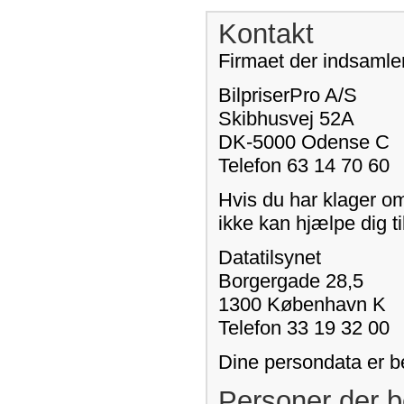
Kontakt
Firmaet der indsamler
BilpriserPro A/S
Skibhusvej 52A
DK-5000 Odense C
Telefon 63 14 70 60
Hvis du har klager o
ikke kan hjælpe dig ti
Datatilsynet
Borgergade 28,5
1300 København K
Telefon 33 19 32 00
Dine persondata er b
Personer der b