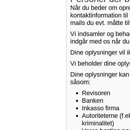
Når du beder om opret
kontaktinformation til
mails du evt. måtte t
Vi indsamler og behan
indgår med os når du b
Dine oplysninger vil i
Vi beholder dine oply
Dine oplysninger kan
såsom:
Revisoren
Banken
Inkasso firma
Autoriteterne (f.e
kriminalitet)