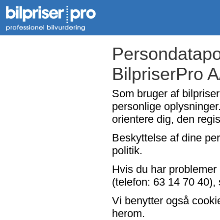
Persondatapol
BilpriserPro 
Som bruger af bilpriser
personlige oplysninger.
orientere dig, den regi
Beskyttelse af dine per
politik.
Hvis du har problemer 
(telefon: 63 14 70 40), 
Vi benytter også cooki
herom.