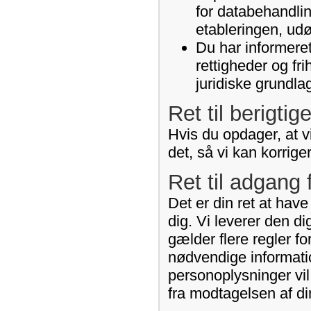
for databehandlin
etableringen, udø
Du har informeret
rettigheder og fr
juridiske grundla
Ret til berigtig
Hvis du opdager, at vi
det, så vi kan korrige
Ret til adgang 
Det er din ret at hav
dig. Vi leverer den d
gælder flere regler fo
nødvendige informati
personoplysninger vil
fra modtagelsen af di