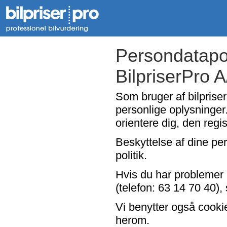
Persondatapol
BilpriserPro 
Som bruger af bilpriser
personlige oplysninger.
orientere dig, den regi
Beskyttelse af dine per
politik.
Hvis du har problemer 
(telefon: 63 14 70 40), 
Vi benytter også cooki
herom.