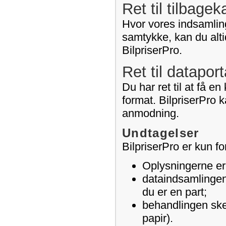
Ret til tilbage
Hvor vores indsamling
samtykke, kan du alti
BilpriserPro.
Ret til dataport
Du har ret til at få e
format. BilpriserPro k
anmodning.
Undtagelser
BilpriserPro er kun fo
Oplysningerne er l
dataindsamlingen 
du er en part;
behandlingen sker
papir).