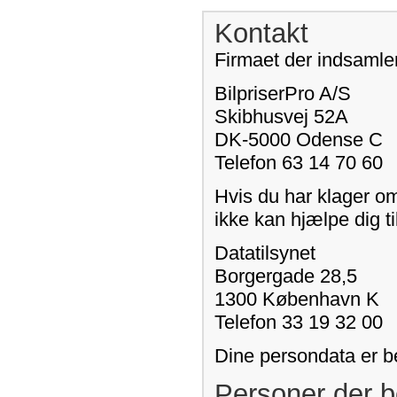
Kontakt
Firmaet der indsamler
BilpriserPro A/S
Skibhusvej 52A
DK-5000 Odense C
Telefon 63 14 70 60
Hvis du har klager o
ikke kan hjælpe dig ti
Datatilsynet
Borgergade 28,5
1300 København K
Telefon 33 19 32 00
Dine persondata er b
Personer der b