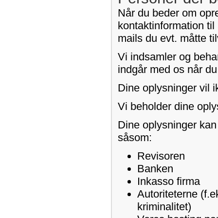
Når du beder om opret
kontaktinformation til
mails du evt. måtte t
Vi indsamler og behan
indgår med os når du b
Dine oplysninger vil i
Vi beholder dine oply
Dine oplysninger kan
såsom:
Revisoren
Banken
Inkasso firma
Autoriteterne (f.e
kriminalitet)